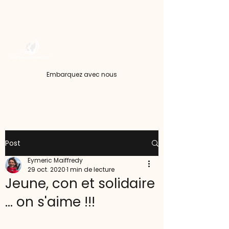
Embarquez avec nous
Post
Eymeric Maiffredy
29 oct. 2020
1 min de lecture
Jeune, con et solidaire
... on s'aime !!!