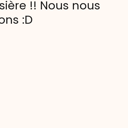
ière !! Nous nous
ons :D