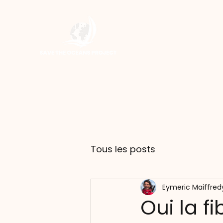
Tous les posts
Eymeric Maiffred
Oui la f