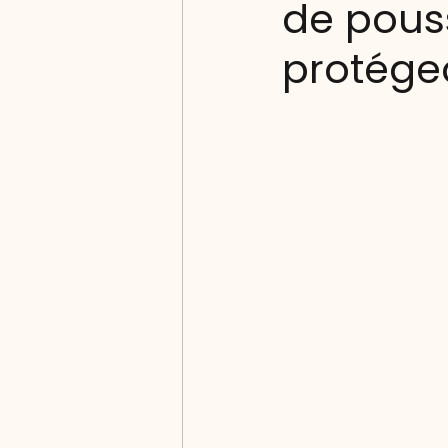
de pouss
protége